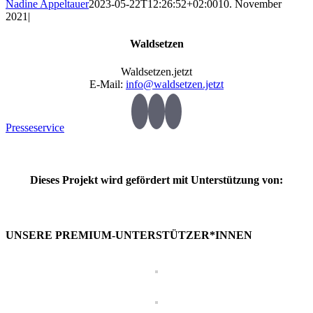
Nadine Appeltauer
2023-05-22T12:26:52+02:00
10. November
2021
|
Waldsetzen
Waldsetzen.jetzt
E-Mail:
info@waldsetzen.jetzt
Presseservice
Dieses Projekt wird gefördert mit Unterstützung von:
UNSERE PREMIUM-UNTERSTÜTZER*INNEN