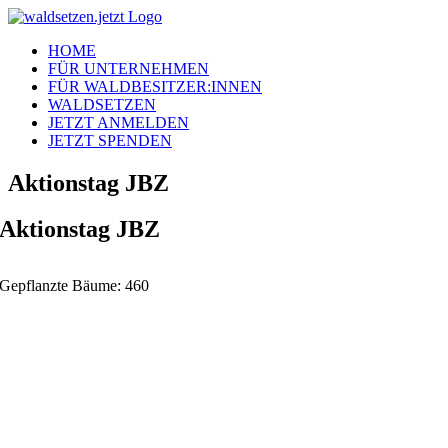
Zum
Inhalt
HOME
springen
FÜR UNTERNEHMEN
FÜR WALDBESITZER:INNEN
WALDSETZEN
JETZT ANMELDEN
JETZT SPENDEN
Aktionstag JBZ
Aktionstag JBZ
Gepflanzte Bäume: 460