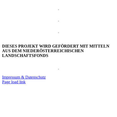
DIESES PROJEKT WIRD GEFÖRDERT MIT MITTELN
AUS DEM NIEDERÖSTERREICHISCHEN
LANDSCHAFTSFONDS
Impressum & Datenschutz
Page load link
Nach
oben