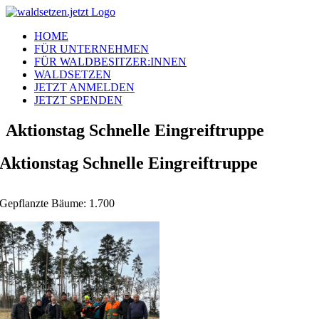
Zum
Inhalt
HOME
springen
FÜR UNTERNEHMEN
FÜR WALDBESITZER:INNEN
WALDSETZEN
JETZT ANMELDEN
JETZT SPENDEN
Aktionstag Schnelle Eingreiftruppe
Aktionstag Schnelle Eingreiftruppe
Gepflanzte Bäume: 1.700